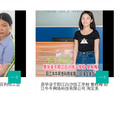
 百利恒工贸
原毕业于阳江白沙技工学校 黎秩梅 阳
江牛牛网络科技有限公司 淘宝美