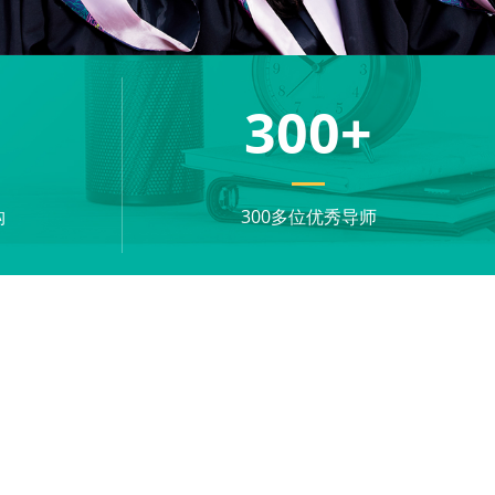
+
300
+
构
300多位优秀导师