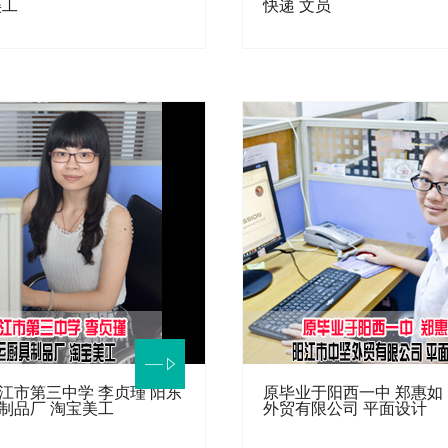
美工
快递 文员
江市第三中学 李贞瑾 阳东
原毕业于阳西一中 郑惠如
制品厂 淘宝美工
外贸有限公司 平面设计