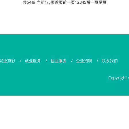
共54条 当前1/5页
首页
前一页
1
2
3
4
5
后一页
尾页
就业剪影
/
就业服务
/
创业服务
/
企业招聘
/
联系我们
Copyright 