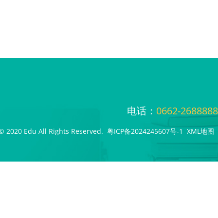
电话：
0662-2688888
© 2020 Edu All Rights Reserved.
粤ICP备2024245607号-1
XML地图