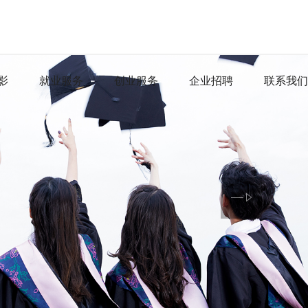
影
就业服务
创业服务
企业招聘
联系我们