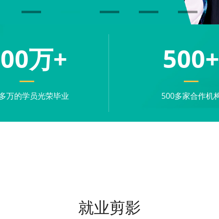
100
万+
500
0多万的学员光荣毕业
500多家合作机
就业剪影