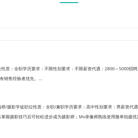
性质：全职学历要求：不限性别要求：不限薪资代遇：2800～5000招
有销售经验者优先。...
师/摄影学徒职位性质：全职/兼职学历要求：高中性别要求：男薪资代遇
掌握摄影技巧后可轻松进步成为摄影师；Mv录像师熟练使用微单拍摄优质