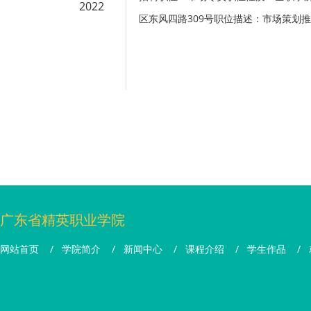
2022
区东风四路309号职位描述：市场策划推广工
广东省精英职业学院
网站首页
/
学院简介
/
新闻中心
/
课程介绍
/
学生作品
/