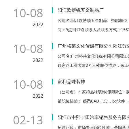
10-08
阳江欧博锐五金制品厂
公司名:阳江欧博锐五金制品厂招聘职位
2022
间：9点到17点联系人及联系方式：1587357
10-08
广州格莱文化传媒有限公司阳江分
公司名:广州格莱文化传媒有限公司阳
2022
领东路工业大道2号三楼职位描述：有工作
10-08
家和品味装饰
（公司名）：家和品味装饰招聘职位：
2022
铺职位描述： 熟悉CAD，3D，ps软件，
02-13
阳江市中熙丰田汽车销售服务有限公
招聘职位：市场专员职位性质：全职学历要