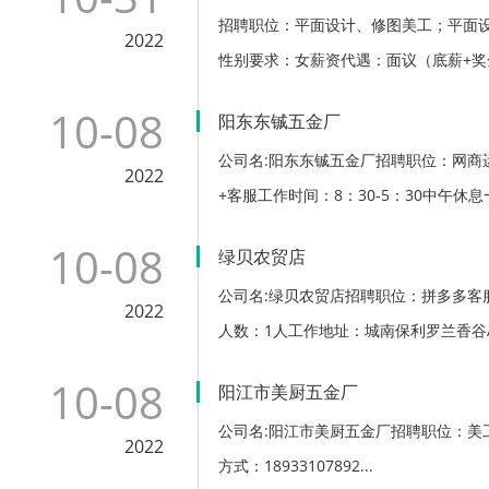
招聘职位：平面设计、修图美工；平面设计
2022
性别要求：女薪资代遇：面议（底薪+奖金
10-08
阳东东铖五金厂
公司名:阳东东铖五金厂招聘职位：网商
2022
+客服工作时间：8：30-5：30中午休息一
10-08
绿贝农贸店
公司名:绿贝农贸店招聘职位：拼多多客
2022
人数：1人工作地址：城南保利罗兰香谷A
10-08
阳江市美厨五金厂
公司名:阳江市美厨五金厂招聘职位：美工职
2022
方式：18933107892...