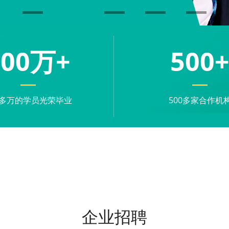
100
万+
500
0多万的学员光荣毕业
500多家合作机
企业招聘