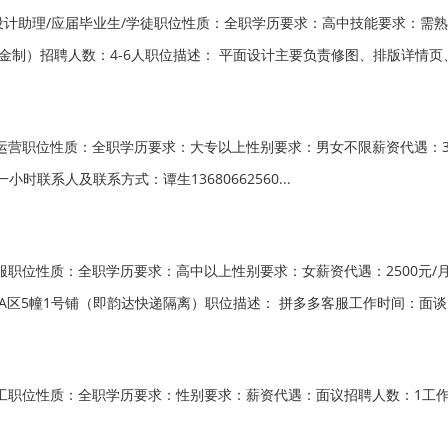
助理/应届毕业生/学徒职位性质：全职学历要求：高中技能要求：需熟练使
制）招聘人数：4-6人职位描述： 平面设计主要负责修图、排版详情页、
运营职位性质：全职学历要求：大专以上性别要求：男女不限薪资代遇：30
小时联系人及联系方式：谭生13680662560...
服职位性质：全职学历要求：高中以上性别要求：女薪资代遇：2500元/
区5幢1号铺（即韵达快递隔离）职位描述： 拼多多客服工作时间：面谈，
位性质：全职学历要求：性别要求：薪资代遇：面议招聘人数：1工作地址：麻演