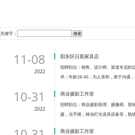
关键字：
搜索
11-08
阳东区日新家具店
招聘职位：销售、设计师、渠道专员职位
2022
求：年龄28-40，为人亲和，善于沟通，
10-31
商业摄影工作室
招聘职位：商业摄影助理、摄像师、剪辑
2022
摄，当手模，移动灯光道具设备等，熟练
10-31
商业摄影工作室