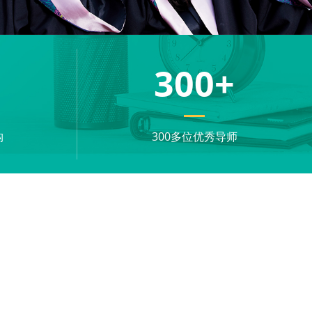
+
300
+
构
300多位优秀导师