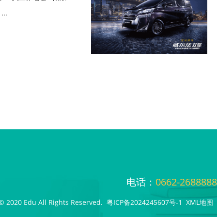
..
电话：
0662-2688888
© 2020 Edu All Rights Reserved.
粤ICP备2024245607号-1
XML地图