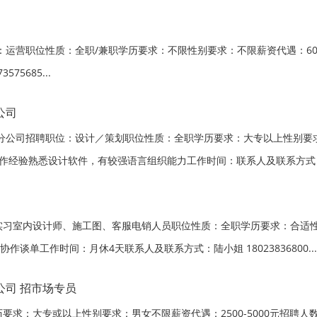
：运营职位性质：全职/兼职学历要求：不限性别要求：不限薪资代遇：60
5685...
公司
江分公司招聘职位：设计／策划职位性质：全职学历要求：大专以上性别要
经验熟悉设计软件，有较强语言组织能力工作时间：联系人及联系方式：1379
实习室内设计师、施工图、客服电销人员职位性质：全职学历要求：合适性
协作谈单工作时间：月休4天联系人及联系方式：陆小姐 18023836800...
司 招市场专员
求：大专或以上性别要求：男女不限薪资代遇：2500-5000元招聘人