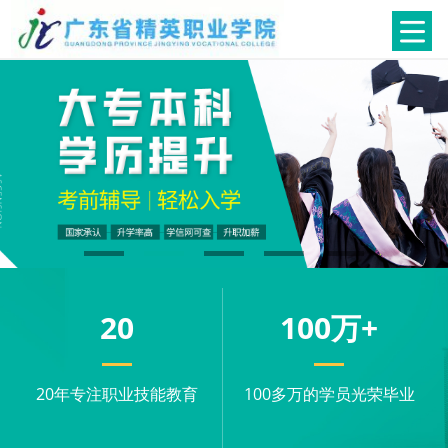
20
100
万+
20年专注职业技能教育
100多万的学员光荣毕业