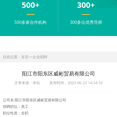
500
+
300
+
500多家合作机构
300多位优秀导师
目前位置：
首页
>>
企业招聘
阳江市阳东区威彬贸易有限公司
文章来源：本站 发布时间：2023-06-23 14:24:33
公司名:阳江市阳东区威彬贸易有限公司
招聘职位：美工
职位性质：全职