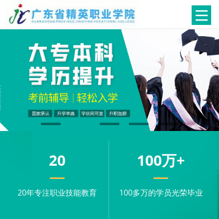
20
100
万+
20年专注职业技能教育
100多万的学员光荣毕业