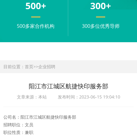
500
+
300
+
500多家合作机构
300多位优秀导师
目前位置：
首页
>>
企业招聘
阳江市江城区航捷快印服务部
文章来源：本站 发布时间：2023-06-15 19:04:10
公司名：阳江市江城区航捷快印服务部
招聘职位：文员
职位性质：兼职